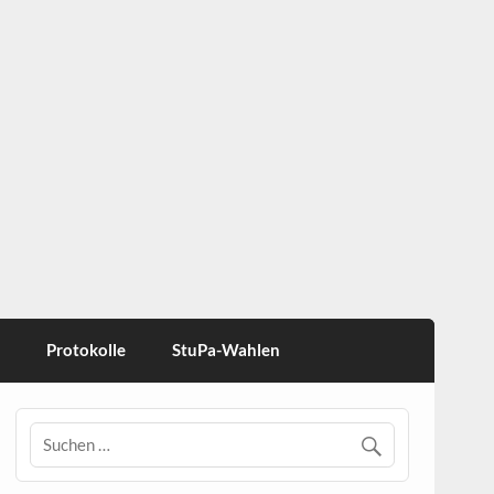
Protokolle
StuPa-Wahlen