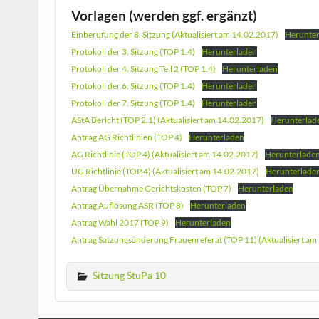
Vorlagen (werden ggf. ergänzt)
Einberufung der 8. Sitzung (Aktualisiert am 14.02.2017)
Herunte
Protokoll der 3. Sitzung (TOP 1.4)
Herunterladen
Protokoll der 4. Sitzung Teil 2 (TOP 1.4)
Herunterladen
Protokoll der 6. Sitzung (TOP 1.4)
Herunterladen
Protokoll der 7. Sitzung (TOP 1.4)
Herunterladen
AStA Bericht (TOP 2.1) (Aktualisiert am 14.02.2017)
Herunterlad
Antrag AG Richtlinien (TOP 4)
Herunterladen
AG Richtlinie (TOP 4) (Aktualisiert am 14.02.2017)
Herunterlade
UG Richtlinie (TOP 4) (Aktualisiert am 14.02.2017)
Herunterlade
Antrag Übernahme Gerichtskosten (TOP 7)
Herunterladen
Antrag Auflösung ASR (TOP 8)
Herunterladen
Antrag Wahl 2017 (TOP 9)
Herunterladen
Antrag Satzungsänderung Frauenreferat (TOP 11) (Aktualisiert am
Sitzung StuPa 10