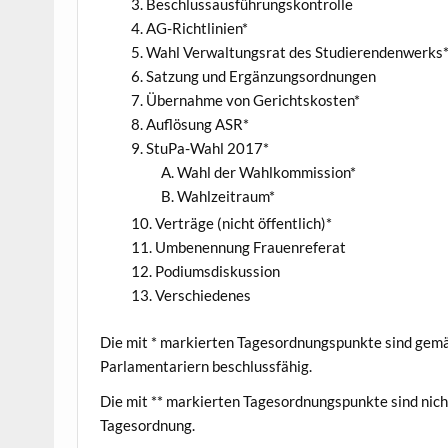
Beschlussausführungskontrolle
AG-Richtlinien*
Wahl Verwaltungsrat des Studierendenwerks
Satzung und Ergänzungsordnungen
Übernahme von Gerichtskosten*
Auflösung ASR*
StuPa-Wahl 2017*
Wahl der Wahlkommission*
Wahlzeitraum*
Verträge (nicht öffentlich)*
Umbenennung Frauenreferat
Podiumsdiskussion
Verschiedenes
Die mit * markierten Tagesordnungspunkte sind gem
Parlamentariern beschlussfähig.
Die mit ** markierten Tagesordnungspunkte sind nicht
Tagesordnung.