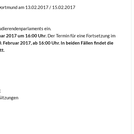
 Dortmund am 13.02.2017 / 15.02.2017
Studierendenparlaments ein.
uar 2017 um 16:00 Uhr
. Der Termin für eine Fortsetzung im
. Februar 2017, ab 16:00 Uhr. In beiden Fällen findet die
tt.
g
Sitzungen