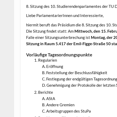
8. Sitzung des 10. Studierendenparlamentes der TU
Liebe ParlamentarierInnen und Interessierte,
hiermit beruft das Präsidium die 8. Sitzung des 10. 
Die Sitzung findet statt: Am
Mittwoch, den 15. Febr
Falle einer Sitzungsunterbrechung ist
Montag, der 20
Sitzung in Raum 5.417 der Emil-Figge-Straße 50 sta
Vorläufige Tagesordnungspunkte
Regularien
Eröffnung
Feststellung der Beschlussfähigkeit
Festlegung der endgültigen Tagesordnun
Genehmigung der Protokolle der letzten 
Berichte
AStA
Andere Gremien
Arbeitsgruppen des StuPa