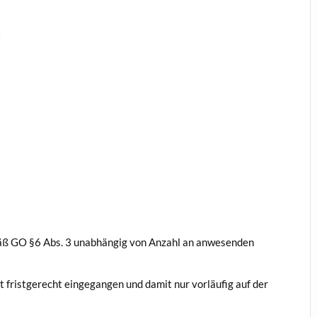
*
äß GO §6 Abs. 3 unabhängig von Anzahl an anwesenden
 fristgerecht eingegangen und damit nur vorläufig auf der