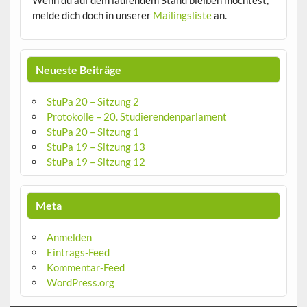
Wenn du auf dem laufendem Stand bleiben möchtest,
melde dich doch in unserer
Mailingsliste
an.
Neueste Beiträge
StuPa 20 – Sitzung 2
Protokolle – 20. Studierendenparlament
StuPa 20 – Sitzung 1
StuPa 19 – Sitzung 13
StuPa 19 – Sitzung 12
Meta
Anmelden
Eintrags-Feed
Kommentar-Feed
WordPress.org