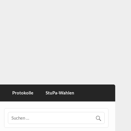
Protokolle
StuPa-Wahlen