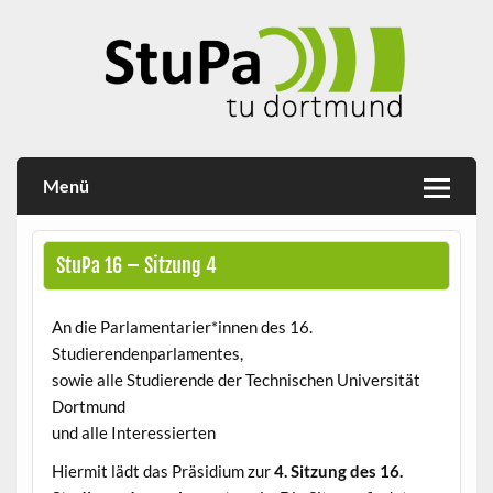
Skip
to
content
Studierendenparlament TU Dortmund
StuPa
Menü
StuPa 16 – Sitzung 4
An die Parlamentarier*innen des 16.
Studierendenparlamentes,
sowie alle Studierende der Technischen Universität
Dortmund
und alle Interessierten
Hiermit lädt das Präsidium zur
4. Sitzung des 16.