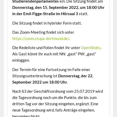
Studierendenparlamentes
ein. Die Sitzung findet am
Donnerstag, den 15. September 2022, um 18:00 Uhr
in der Emil-Figge-Straße im Hörsaal 3
statt.
Die Sitzung findet in hybrider Form statt.
Das Zoom-Meeting findet sich unter
https://zoom.stupa-dortmund.de/
.
Die Redeliste und Folien findet ihr unter
OpenSlides
.
Als Gast könnt ihr euch mit NN: „gast“ PW: „gast“
einloggen.
Der Termin für eine Fortsetzung im Falle einer
Sitzungsunterbrechung ist
Donnerstag, der 22.
September 2022 um 18:00 Uhr
.
Nach §3 der Geschäftsordnung vom 25.07.2019 wird
die Tagesordnung noch um die Punkte, die bis zum
dritten Tag vor der Sitzung eingehen, ergänzt. Eine
neue Tagesordnung wird, falls Anträge eingehen,
herumgeschickt.