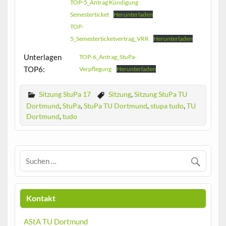
TOP-5_Antrag Kündigung
Semesterticket
Herunterladen
TOP-
5_Semesterticketvertrag_VRR
Herunterladen
Unterlagen
TOP-6_Antrag_StuPa-
TOP6:
Verpflegung
Herunterladen
Sitzung StuPa 17
Sitzung
,
Sitzung StuPa TU
Dortmund
,
StuPa
,
StuPa TU Dortmund
,
stupa tudo
,
TU
Dortmund
,
tudo
Kontakt
AStA TU Dortmund