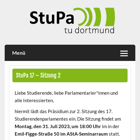
Skip
to
content
Studierendenparlament TU Dortmund
StuPa
Menü
StuPa 17 – Sitzung 2
Liebe Studierende, liebe Parlamentarier*innen und
alle Interessierten,
hiermit lädt das Präsidium zur 2. Sitzung des 17.
Studierendenparlamentes ein. Die Sitzung findet am
Montag, den 31. Juli 2023, um 18:00 Uhr
im in der
Emil-Figge-Straße 50 im AStA-Seminarraum
statt.