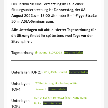
Der Termin für eine Fortsetzung im Falle einer
Sitzungsunterbrechung ist
Donnerstag, der 03.
August 2023, um 18:00 Uhr
in der
Emil-Figge-Straße
50 im AStA-Seminarraum
.
Alle Unterlagen mit aktualisierter Tagesordnung für
die Sitzung findet ihr spätestens zwei Tage vor der
Sitzung hier:
Tagesordnung:
Einladung_31072023
Herunterladen
Unterlagen TOP 2:
TOP-2_AStA-Bericht
Herunterladen
Unterlagen
TOP-4_Antrag_Hochschulpolitik-
TOP4:
Konzept
Herunterladen
TOP-5_Bericht Semesterticket_Kündigung
Unterlagen
StuPa
Herunterladen
TOP5: