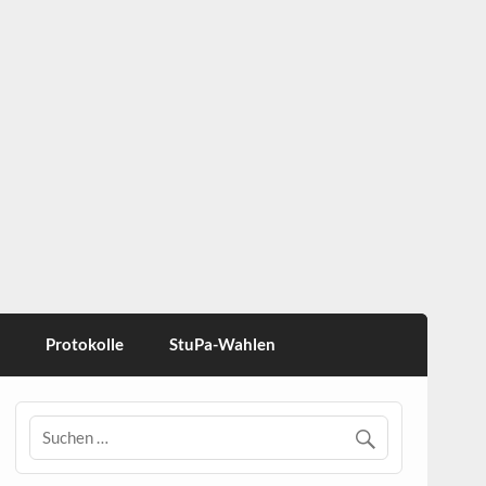
Protokolle
StuPa-Wahlen